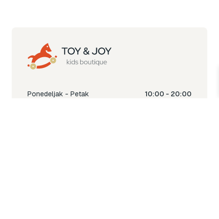
Ponedeljak - Petak
10:00 - 20:00
Subota
10:00 - 18:00
Nedjelja
Ne radimo
Toy & Joy shop
% Sale