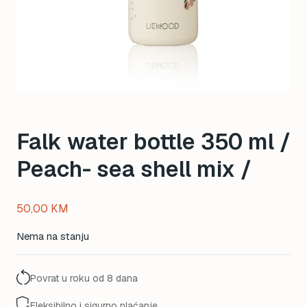
Falk water bottle 350 ml /
Peach- sea shell mix /
50,00
KM
Nema na stanju
Povrat u roku od 8 dana
Fleksibilno i sigurno plaćanje