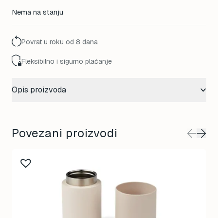
Nema na stanju
Povrat u roku od 8 dana
Fleksibilno i sigurno plaćanje
Opis proizvoda
Povezani proizvodi