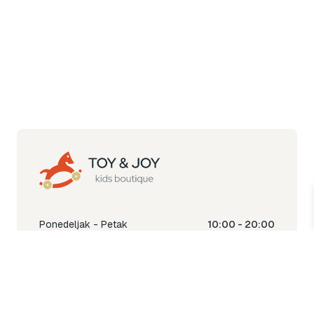
Ponedeljak - Petak
10:00 - 20:00
Subota
10:00 - 18:00
Nedjelja
Ne radimo