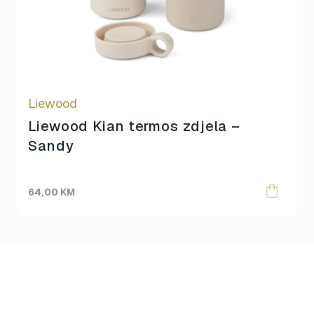
Liewood
Liewood Kian termos zdjela –
Sandy
64,00
KM