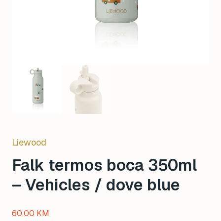
Liewood
Falk termos boca 350ml
– Vehicles / dove blue
60,00
KM