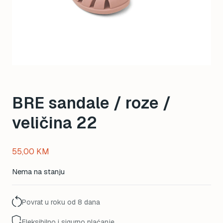
BRE sandale / roze /
veličina 22
55,00
KM
Nema na stanju
Povrat u roku od 8 dana
Fleksibilno i sigurno plaćanje