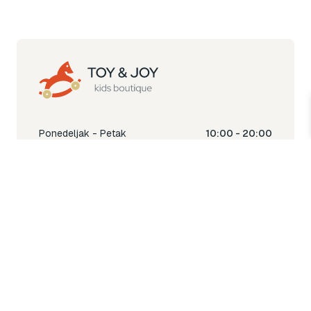
Ponedeljak - Petak
10:00 - 20:00
Subota
10:00 - 18:00
Nedjelja
Ne radimo
Toy & Joy shop
% Sale