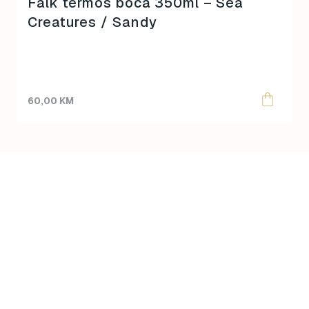
Falk termos boca 350ml – Sea
Creatures / Sandy
60,00
KM