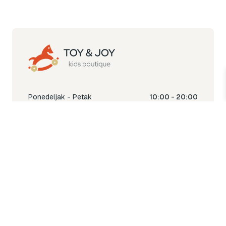
Ponedeljak - Petak
10:00 - 20:00
Subota
10:00 - 18:00
Nedjelja
Ne radimo
Toy & Joy shop
% Sale