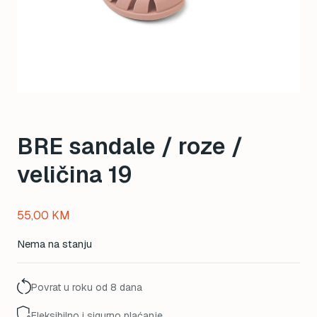
BRE sandale / roze /
veličina 19
55,00
KM
Nema na stanju
Povrat u roku od 8 dana
Fleksibilno i sigurno plaćanje