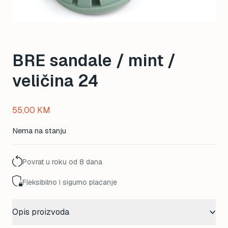
BRE sandale / mint /
veličina 24
55,00
KM
Nema na stanju
Povrat u roku od 8 dana
Fleksibilno i sigurno plaćanje
Opis proizvoda