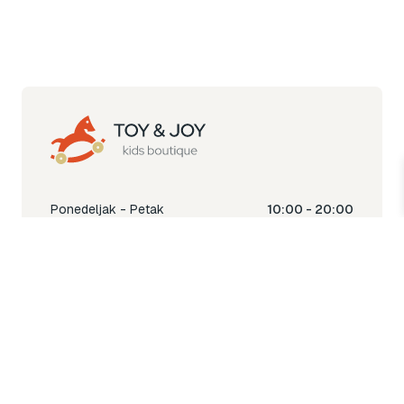
Ponedeljak - Petak
10:00 - 20:00
Subota
10:00 - 18:00
Nedjelja
Ne radimo
Toy & Joy shop