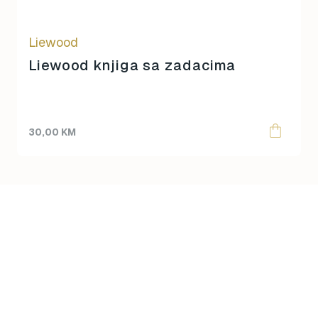
Liewood
Liewood knjiga sa zadacima
30,00
KM