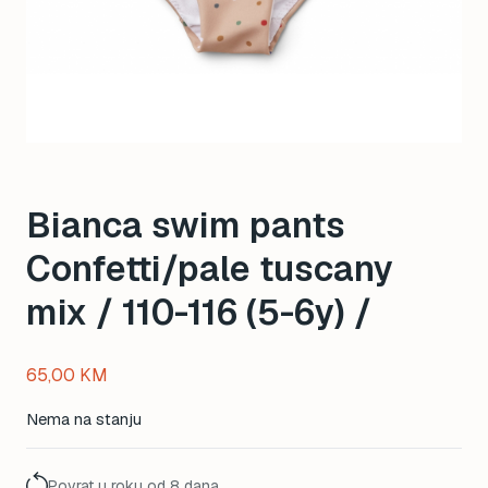
Bianca swim pants
Confetti/pale tuscany
mix / 110-116 (5-6y) /
65,00
KM
Nema na stanju
Povrat u roku od 8 dana