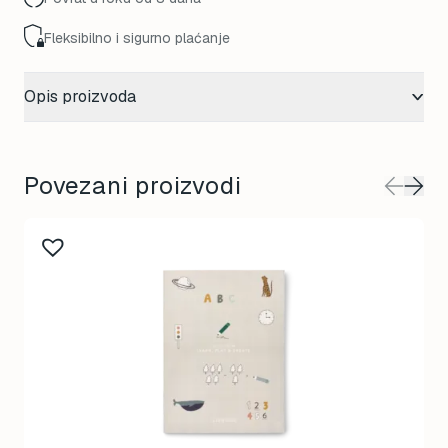
Fleksibilno i sigurno plaćanje
Opis proizvoda
Povezani proizvodi