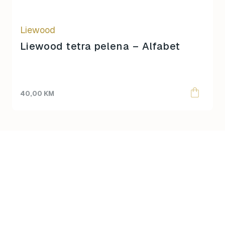
Liewood
Liewood tetra pelena – Alfabet
40,00
KM