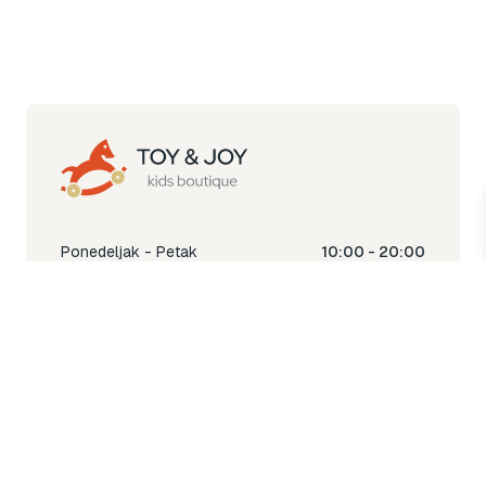
Ponedeljak - Petak
10:00 - 20:00
Subota
10:00 - 18:00
Nedjelja
Ne radimo
Toy & Joy shop