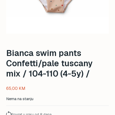
Bianca swim pants
Confetti/pale tuscany
mix / 104-110 (4-5y) /
65,00
KM
Nema na stanju
Povrat u roku od 8 dana