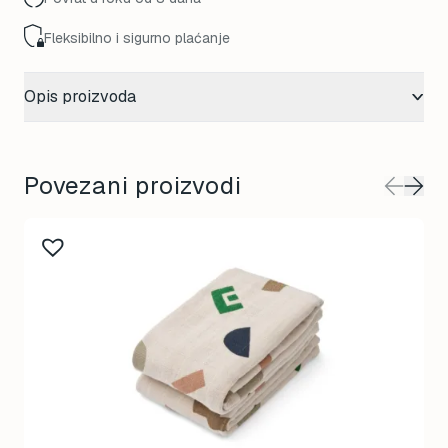
Fleksibilno i sigurno plaćanje
Opis proizvoda
Povezani proizvodi