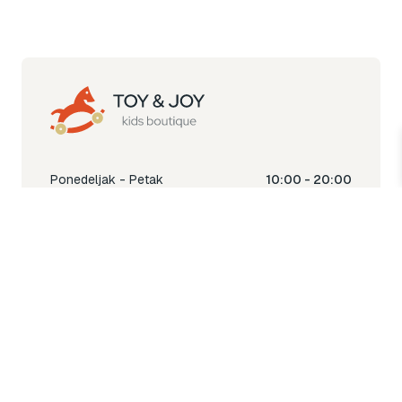
Ponedeljak - Petak
10:00 - 20:00
Subota
10:00 - 18:00
Nedjelja
Ne radimo
Toy & Joy shop
% Sale