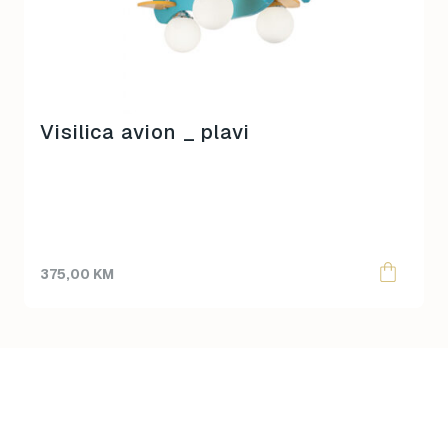
Visilica avion _ plavi
375,00
KM