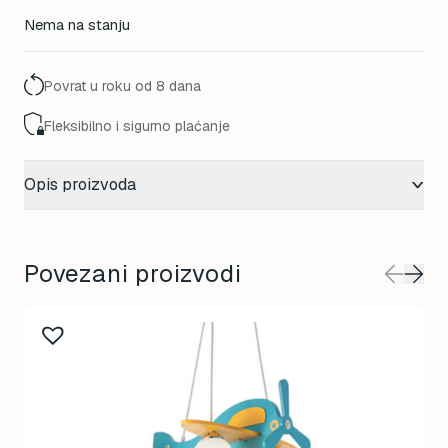
Nema na stanju
Povrat u roku od 8 dana
Fleksibilno i sigurno plaćanje
Opis proizvoda
Povezani proizvodi