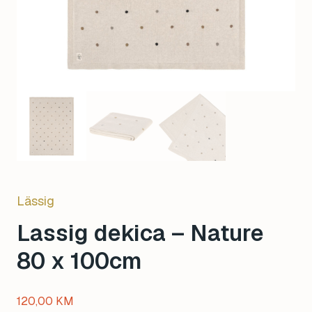
Lässig
Lassig dekica – Nature
80 x 100cm
120,00
KM