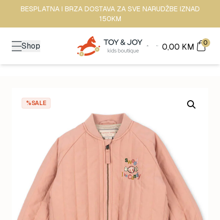
BESPLATNA I BRZA DOSTAVA ZA SVE NARUDŽBE IZNAD
150KM
0
Shop
0,00
KM
%SALE