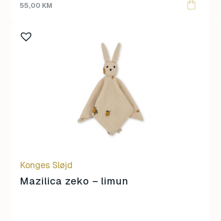
55,00
KM
Konges Sløjd
Mazilica zeko – limun