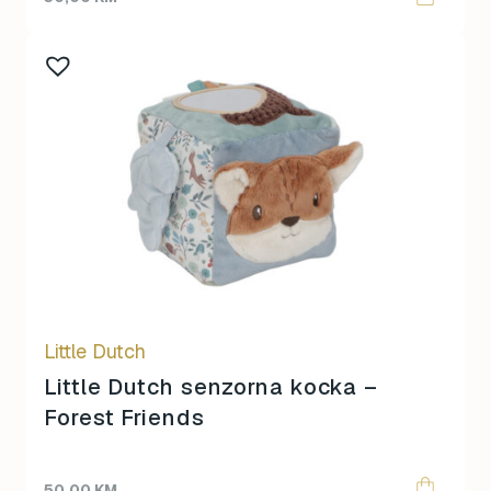
Little Dutch
Little Dutch senzorna kocka –
Forest Friends
50,00
KM