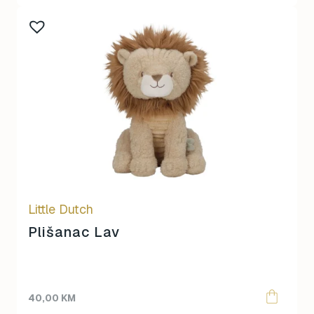
Little Dutch
Plišanac Lav
40,00
KM