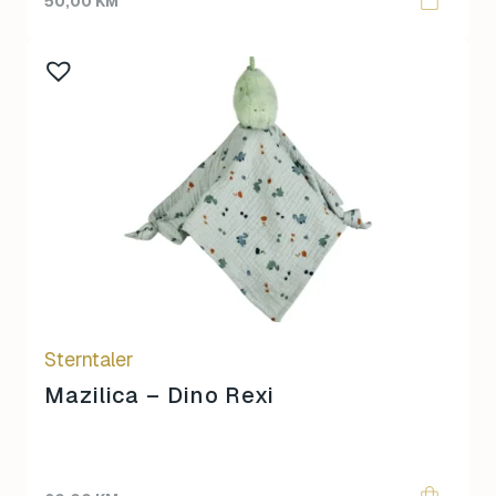
50,00
KM
Sterntaler
Mazilica – Dino Rexi