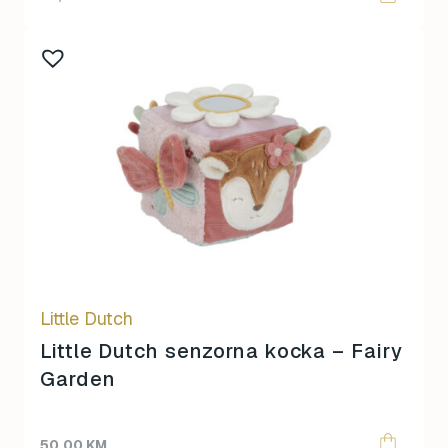
Little Dutch
Little Dutch senzorna kocka – Fairy
Garden
50,00
KM