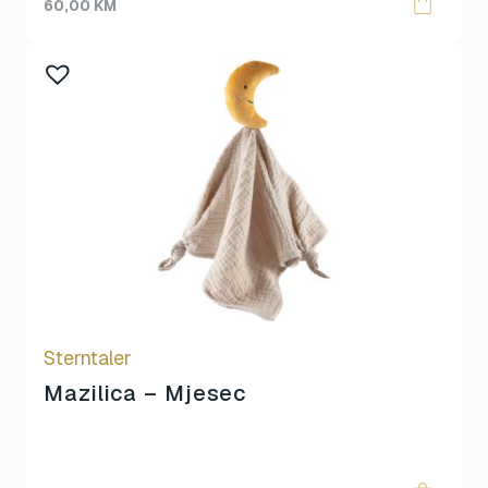
60,00
KM
Sterntaler
Mazilica – Mjesec