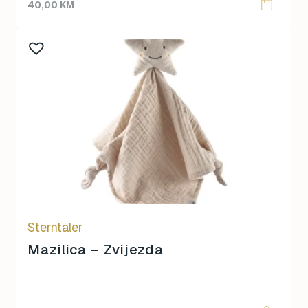
40,00
KM
Sterntaler
Mazilica – Zvijezda