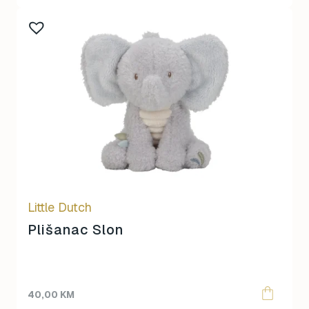
Little Dutch
Plišanac Slon
40,00
KM