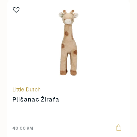
Little Dutch
Plišanac Žirafa
40,00
KM