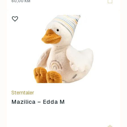
60,00
KM
Sterntaler
Mazilica – Edda M