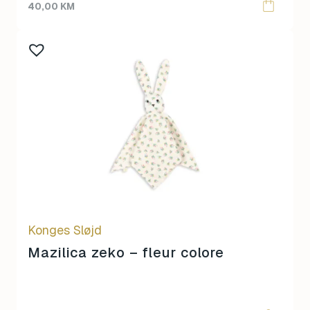
40,00
KM
Konges Sløjd
Mazilica zeko – fleur colore