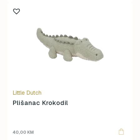
Little Dutch
Plišanac Krokodil
40,00
KM