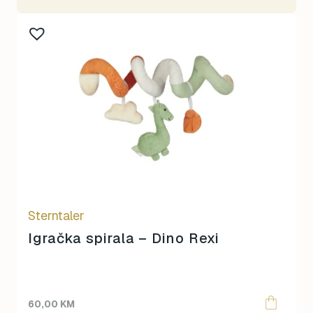
Sterntaler
Igračka spirala – Dino Rexi
60,00
KM