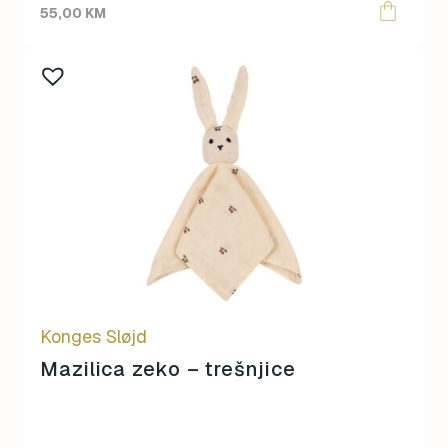
55,00
KM
Konges Sløjd
Mazilica zeko – trešnjice