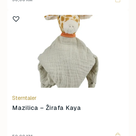
Sterntaler
Mazilica – Žirafa Kaya