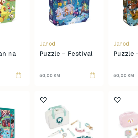
Janod
Janod
an na
Puzzle – Festival
Puzzle 
50,00
KM
50,00
KM