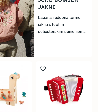
JUNO BOMBER
JAKNE
Lagana i udobna termo
jakna s toplim
poliesterskim punjenjem...