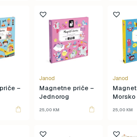
Janod
Janod
priče –
Magnetne priče –
Magnetn
Jednorog
Morsko
25,00
KM
25,00
KM