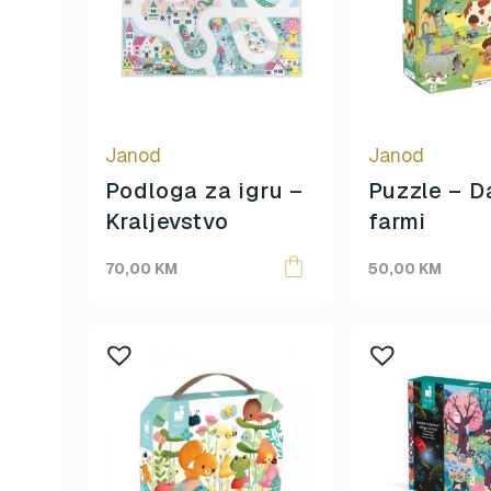
Janod
Janod
Podloga za igru –
Puzzle – D
Kraljevstvo
farmi
70,00
KM
50,00
KM