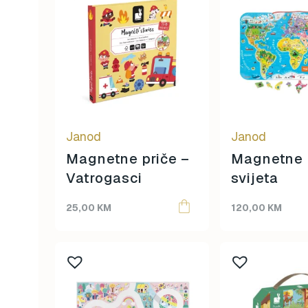
Janod
Janod
Magnetne priče –
Magnetne 
Vatrogasci
svijeta
25,00
KM
120,00
KM