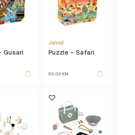
Janod
– Gusari
Puzzle – Safari
50,00
KM