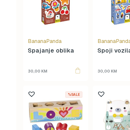
BananaPanda
BananaPand
Spajanje oblika
Spoji vozil
30,00
KM
30,00
KM
%SALE