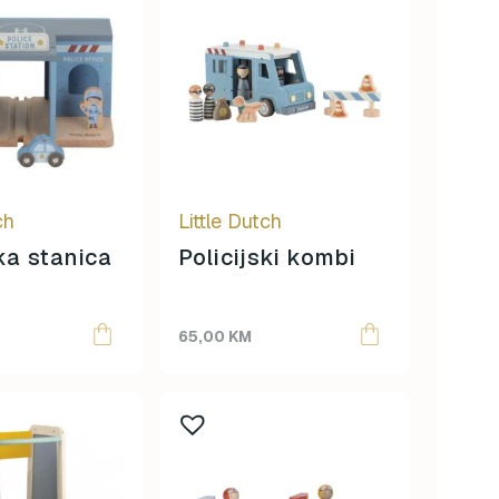
ch
Little Dutch
ska stanica
Policijski kombi
65,00
KM