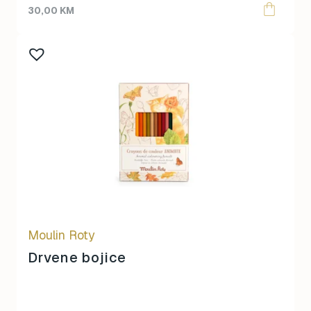
30,00
KM
Moulin Roty
Drvene bojice