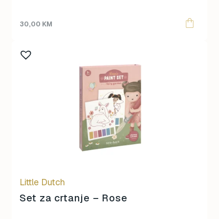
30,00
KM
Little Dutch
Set za crtanje – Rose