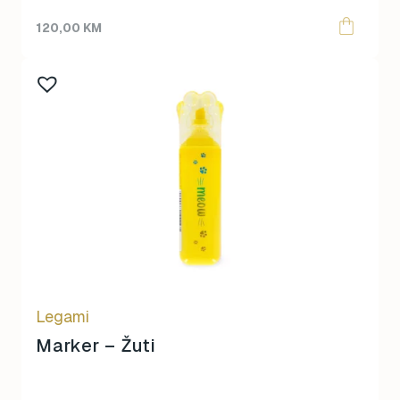
120,00
KM
Legami
Marker – Žuti