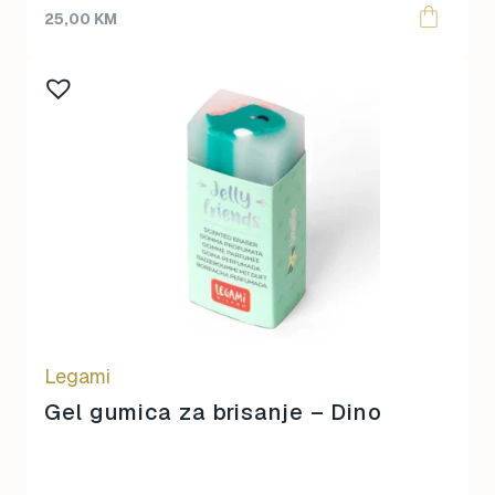
25,00
KM
Legami
Gel gumica za brisanje – Dino