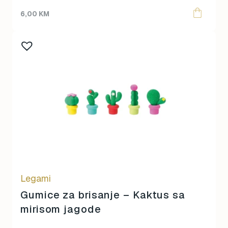
6,00
KM
Legami
Gumice za brisanje – Kaktus sa
mirisom jagode