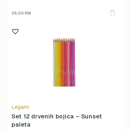
26,00
KM
Legami
Set 12 drvenih bojica – Sunset
paleta