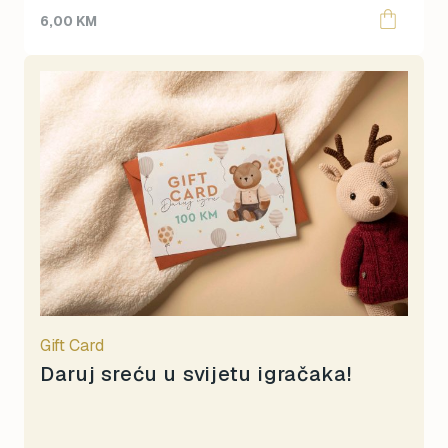
6,00
KM
Gift Card
Daruj sreću u svijetu igračaka!