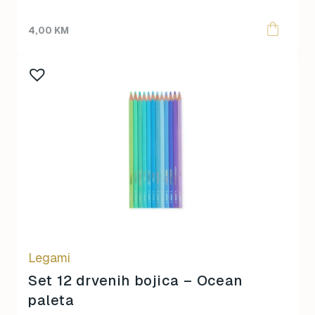
4,00
KM
Legami
Set 12 drvenih bojica – Ocean
paleta