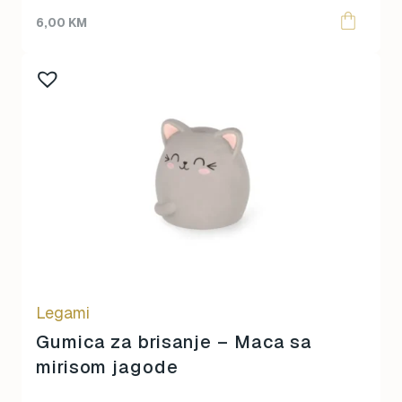
6,00
KM
Legami
Gumica za brisanje – Maca sa
mirisom jagode