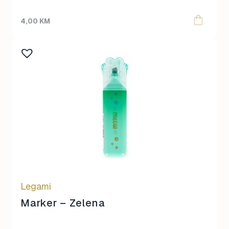
4,00
KM
Legami
Marker – Zelena