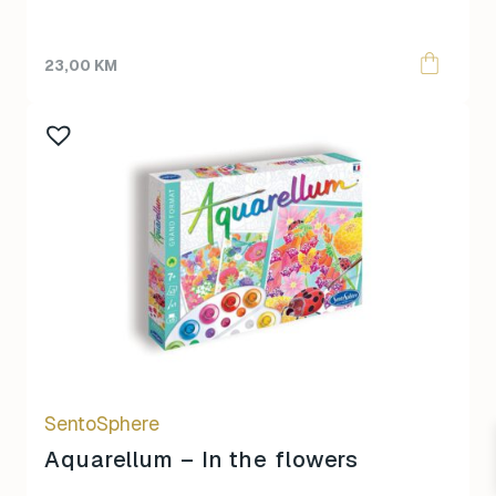
23,00
KM
SentoSphere
Aquarellum – In the flowers