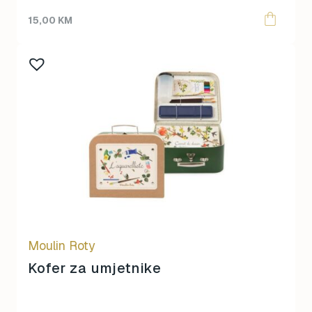
15,00
KM
Moulin Roty
Kofer za umjetnike