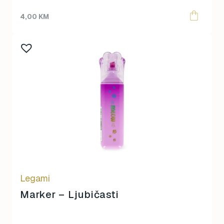
4,00
KM
Legami
Marker – Ljubičasti