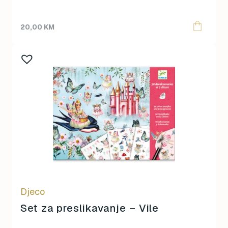
20,00
KM
Djeco
Set za preslikavanje – Vile