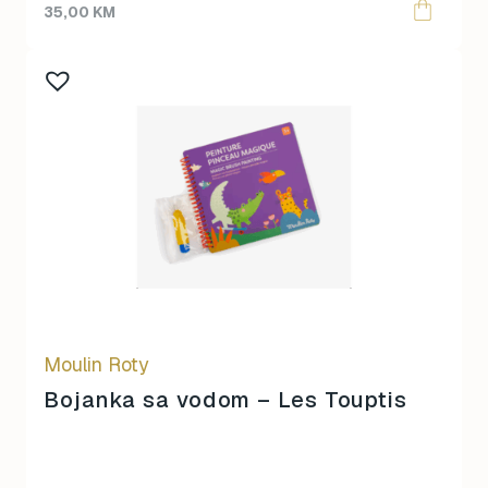
35,00
KM
Moulin Roty
Bojanka sa vodom – Les Touptis