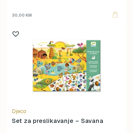
30,00
KM
Djeco
Set za preslikavanje – Savana