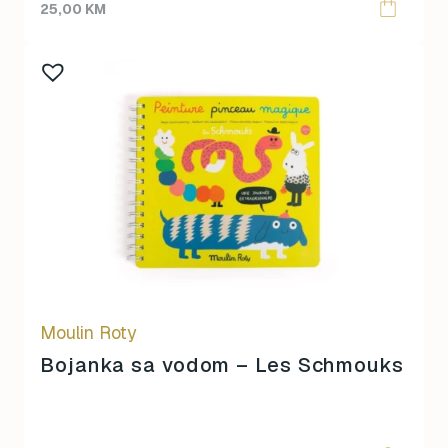
25,00
KM
Moulin Roty
Bojanka sa vodom – Les Schmouks