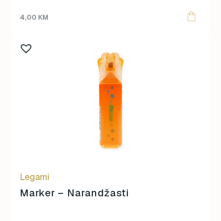
4,00
KM
Legami
Marker – Narandžasti