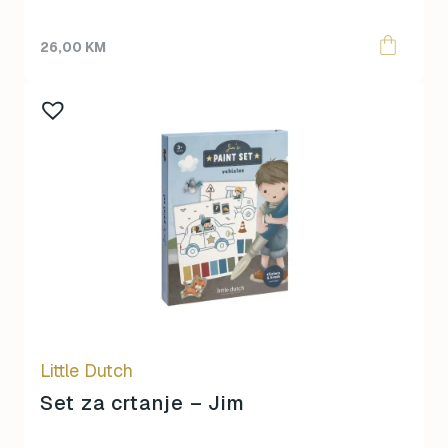
26,00
KM
Little Dutch
Set za crtanje – Jim