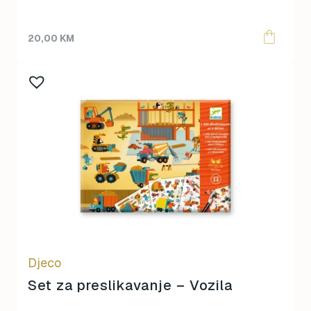
20,00
KM
Djeco
Set za preslikavanje – Vozila