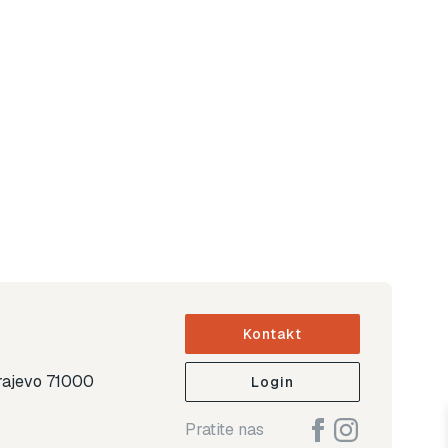
Kontakt
arajevo 71000
Login
Pratite nas